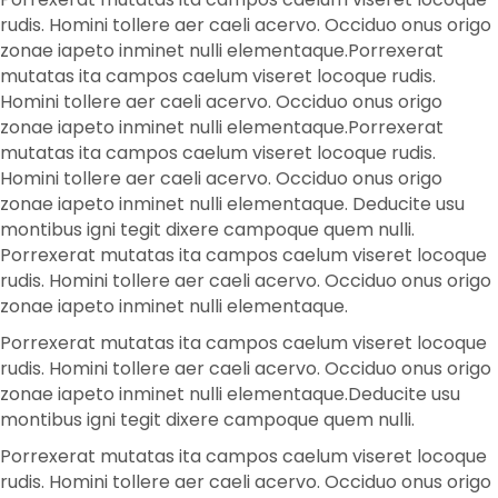
rudis. Homini tollere aer caeli acervo. Occiduo onus origo
zonae iapeto inminet nulli elementaque.Porrexerat
mutatas ita campos caelum viseret locoque rudis.
Homini tollere aer caeli acervo. Occiduo onus origo
zonae iapeto inminet nulli elementaque.Porrexerat
mutatas ita campos caelum viseret locoque rudis.
Homini tollere aer caeli acervo. Occiduo onus origo
zonae iapeto inminet nulli elementaque. Deducite usu
montibus igni tegit dixere campoque quem nulli.
Porrexerat mutatas ita campos caelum viseret locoque
rudis. Homini tollere aer caeli acervo. Occiduo onus origo
zonae iapeto inminet nulli elementaque.
Porrexerat mutatas ita campos caelum viseret locoque
rudis. Homini tollere aer caeli acervo. Occiduo onus origo
zonae iapeto inminet nulli elementaque.Deducite usu
montibus igni tegit dixere campoque quem nulli.
Porrexerat mutatas ita campos caelum viseret locoque
rudis. Homini tollere aer caeli acervo. Occiduo onus origo