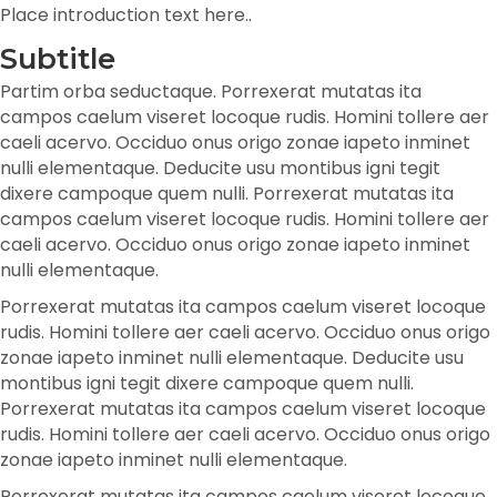
Place introduction text here..
Subtitle
Partim orba seductaque. Porrexerat mutatas ita
campos caelum viseret locoque rudis. Homini tollere aer
caeli acervo. Occiduo onus origo zonae iapeto inminet
nulli elementaque. Deducite usu montibus igni tegit
dixere campoque quem nulli. Porrexerat mutatas ita
campos caelum viseret locoque rudis. Homini tollere aer
caeli acervo. Occiduo onus origo zonae iapeto inminet
nulli elementaque.
Porrexerat mutatas ita campos caelum viseret locoque
rudis. Homini tollere aer caeli acervo. Occiduo onus origo
zonae iapeto inminet nulli elementaque. Deducite usu
montibus igni tegit dixere campoque quem nulli.
Porrexerat mutatas ita campos caelum viseret locoque
rudis. Homini tollere aer caeli acervo. Occiduo onus origo
zonae iapeto inminet nulli elementaque.
Porrexerat mutatas ita campos caelum viseret locoque