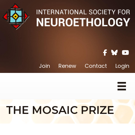
Facebook ic
Twitter X 
Youtu
Join
Renew
Contact
Login
THE MOSAIC PRIZE